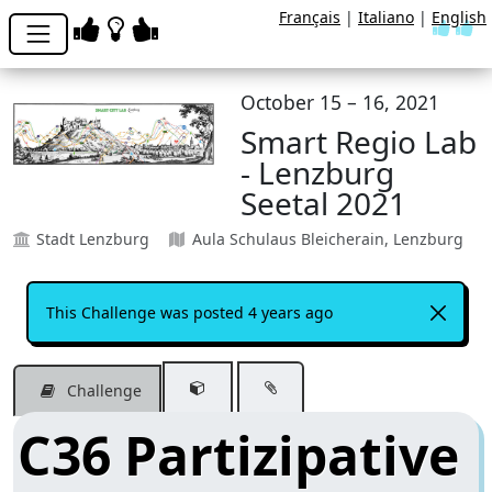
Français
|
Italiano
|
English
October 15 – 16, 2021
Smart Regio Lab
- Lenzburg
Seetal 2021
Stadt Lenzburg
Aula Schulaus Bleicherain, Lenzburg
This Challenge was posted 4 years ago
Challenge
C36 Partizipative