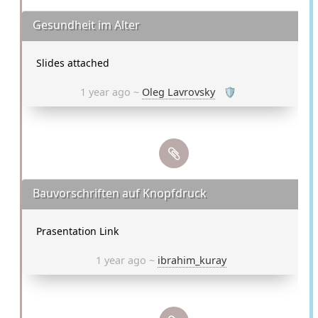
Gesundheit im Alter
Slides attached
1 year ago ~
Oleg Lavrovsky
🛡
Bauvorschriften auf Knopfdruck
Prasentation Link
1 year ago ~
ibrahim_kuray