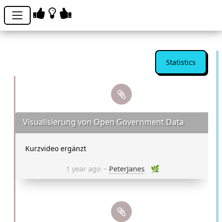
Statistics
Visualisierung von Open Government Data
Kurzvideo ergänzt
1 year ago ~
PeterJanes
🌿