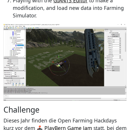
Playing with the
GIANTS Editor
to make a
modification, and load new data into Farming
Simulator.
Challenge
Dieses Jahr finden die Open Farming Hackdays
kurz vor dem 🕹️
PlayBern Game Jam
statt, bei dem