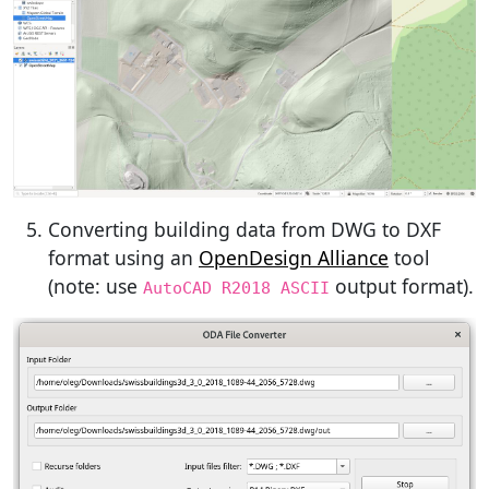
Converting building data from DWG to DXF
format using an
OpenDesign Alliance
tool
(note: use
output format).
AutoCAD R2018 ASCII