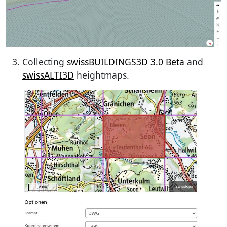
Collecting
swissBUILDINGS3D 3.0 Beta
and
swissALTI3D
heightmaps.