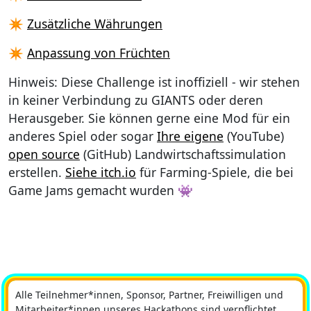
✴️
Zusätzliche Währungen
✴️
Anpassung von Früchten
Hinweis: Diese Challenge ist inoffiziell - wir stehen
in keiner Verbindung zu GIANTS oder deren
Herausgeber. Sie können gerne eine Mod für ein
anderes Spiel oder sogar
Ihre eigene
(YouTube)
open source
(GitHub) Landwirtschaftssimulation
erstellen.
Siehe itch.io
für Farming-Spiele, die bei
Game Jams gemacht wurden 👾
Alle Teilnehmer*innen, Sponsor, Partner, Freiwilligen und
Mitarbeiter*innen unseres Hackathons sind verpflichtet,