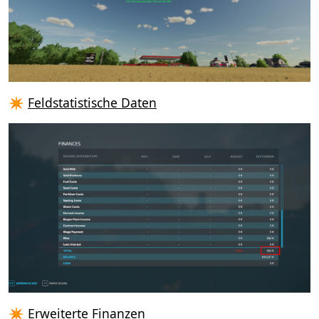
✴️
Feldstatistische Daten
✴️
Erweiterte Finanzen