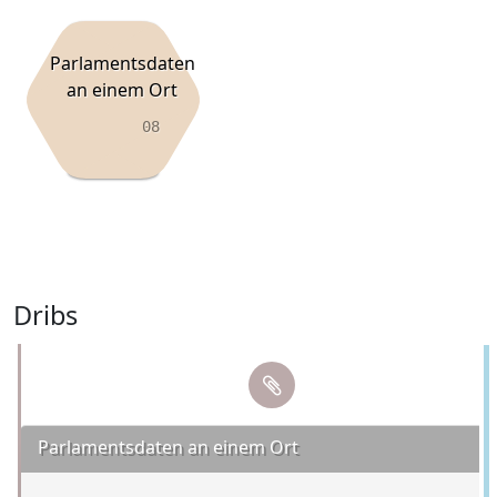
Parlamentsdaten
an einem Ort
08
Dribs
Parlamentsdaten an einem Ort