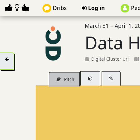
Dribs
Log in
Peo
March 31 – April 1, 2
Data H
Digital Cluster Uri
Pitch