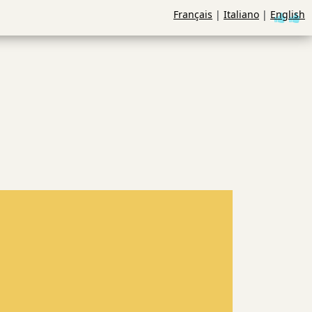
Français
|
Italiano
|
English