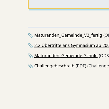
📎
Maturanden_Gemeinde_V3_fertig
(O
📎
2.2 Übertritte ans Gymnasium ab 20
📎
Maturanden_Gemeinde_Schule
(ODS
📎
Challengebeschreib
(PDF) (Challenge