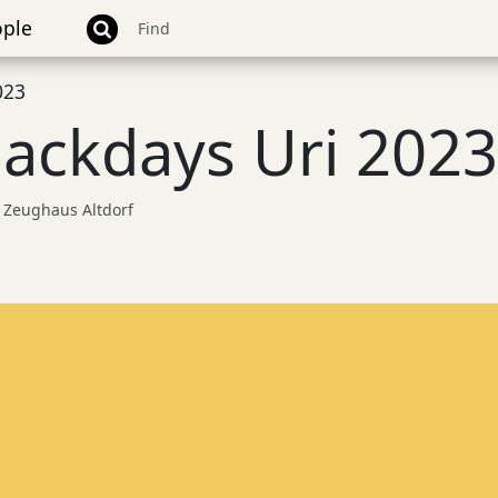
ple
023
ackdays Uri 2023
Zeughaus Altdorf