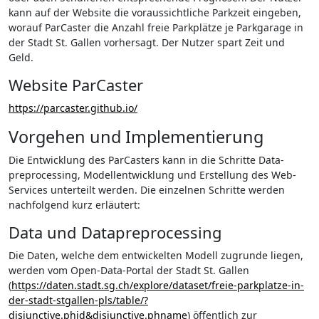
kann auf der Website die voraussichtliche Parkzeit eingeben,
worauf ParCaster die Anzahl freie Parkplätze je Parkgarage in
der Stadt St. Gallen vorhersagt. Der Nutzer spart Zeit und
Geld.
Website ParCaster
https://parcaster.github.io/
Vorgehen und Implementierung
Die Entwicklung des ParCasters kann in die Schritte Data-
preprocessing, Modellentwicklung und Erstellung des Web-
Services unterteilt werden. Die einzelnen Schritte werden
nachfolgend kurz erläutert:
Data und Datapreprocessing
Die Daten, welche dem entwickelten Modell zugrunde liegen,
werden vom Open-Data-Portal der Stadt St. Gallen
(
https://daten.stadt.sg.ch/explore/dataset/freie-parkplatze-in-
der-stadt-stgallen-pls/table/?
disjunctive.phid&disjunctive.phname
) öffentlich zur