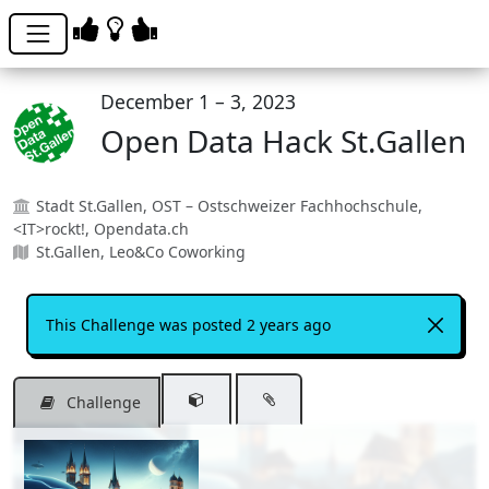
December 1 – 3, 2023
Open Data Hack St.Gallen
Stadt St.Gallen, OST – Ostschweizer Fachhochschule,
<IT>rockt!, Opendata.ch
St.Gallen, Leo&Co Coworking
This Challenge was posted 2 years ago
Challenge