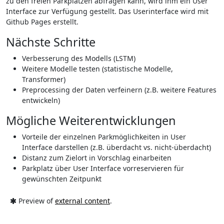
zu den freien Parkplätzen abfragen kann, wird ihm ein User
Interface zur Verfügung gestellt. Das Userinterface wird mit
Github Pages erstellt.
Nächste Schritte
Verbesserung des Modells (LSTM)
Weitere Modelle testen (statistische Modelle,
Transformer)
Preprocessing der Daten verfeinern (z.B. weitere Features
entwickeln)
Mögliche Weiterentwicklungen
Vorteile der einzelnen Parkmöglichkeiten in User
Interface darstellen (z.B. überdacht vs. nicht-überdacht)
Distanz zum Zielort in Vorschlag einarbeiten
Parkplatz über User Interface vorreservieren für
gewünschten Zeitpunkt
Preview of
external content
.