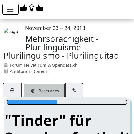
November 23 – 24, 2018
Mehrsprachigkeit -
Plurilinguisme -
Plurilinguismo - Plurilinguitad
Forum Helveticum & Opendata.ch
Auditorium Careum
Resources
"Tinder" für