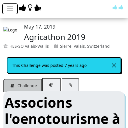
May 17, 2019
Agricathon 2019
HES-SO Valais-Wallis
Sierre, Valais, Switzerland
This Challenge was posted 7 years ago
Challenge
Associons
l'oenotourisme à