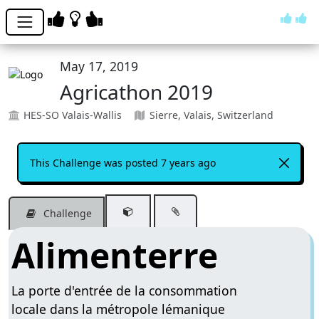
May 17, 2019
Agricathon 2019
HES-SO Valais-Wallis
Sierre, Valais, Switzerland
This Challenge was posted 7 years ago
Challenge
Alimenterre
La porte d'entrée de la consommation
locale dans la métropole lémanique