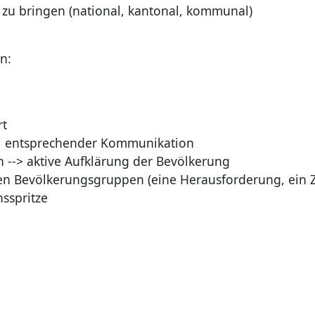
h zu bringen (national, kantonal, kommunal)
n:
rt
i entsprechender Kommunikation
--> aktive Aufklärung der Bevölkerung
n Bevölkerungsgruppen (eine Herausforderung, ein Ziel
sspritze