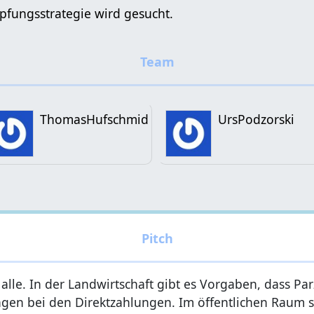
pfungsstrategie wird gesucht.
ThomasHufschmid
UrsPodzorski
lle. In der Landwirtschaft gibt es Vorgaben, dass Parz
en bei den Direktzahlungen. Im öffentlichen Raum sow