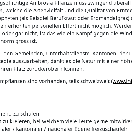
gspflichtige Ambrosia Pflanze muss zwingend überall 
, welche die Artenvielfalt und die Qualität von Ernte
phyten (als Beispiel Berufkraut oder Erdmandelgras) a
inen erhöhten personellen Effort nicht möglich. Werd
 oder gar nicht, ist das wie ein Kampf gegen die Wi
norm gross ist.
ng, den Gemeinden, Unterhaltsdienste, Kantonen, der
ie auszuarbeiten, dankt es die Natur mit einer höher
hren Platz zurückerobern können.
flanzen sind vorhanden, teils schweizweit (
www.inf
:
chend zu schulen
 zu kreieren, bei welchem viele Leute gerne mitwirke
er / kantonaler / nationaler Ebene freizuschaufeln