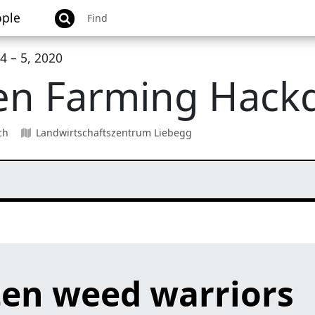
ple
4 – 5, 2020
n Farming Hack
ch
Landwirtschaftszentrum Liebegg
ten weed warriors