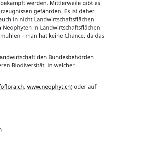
bekämpft werden. Mittlerweile gibt es
erzeugnissen gefährden. Es ist daher
uch in nicht Landwirtschaftsflächen
en Neophyten in Landwirtschaftsflächen
ndmühlen - man hat keine Chance, da das
 Landwirtschaft den Bundesbehörden
en Biodiversität, in welcher
oflora.ch
,
www.neophyt.ch
) oder auf
n