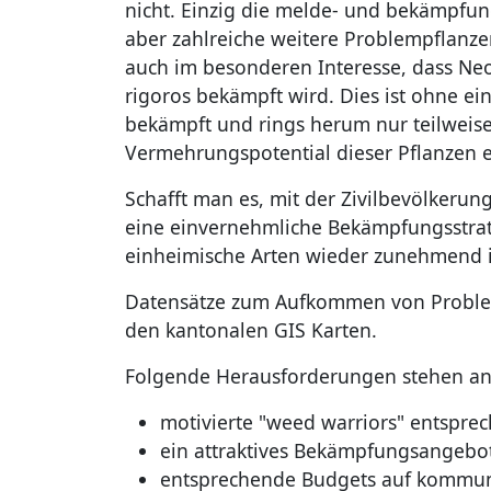
nicht. Einzig die melde- und bekämpfun
aber zahlreiche weitere Problempflanzen
auch im besonderen Interesse, dass Neo
rigoros bekämpft wird. Dies ist ohne e
bekämpft und rings herum nur teilweise
Vermehrungspotential dieser Pflanzen e
Schafft man es, mit der Zivilbevölkeru
eine einvernehmliche Bekämpfungsstrateg
einheimische Arten wieder zunehmend i
Datensätze zum Aufkommen von Problemp
den kantonalen GIS Karten.
Folgende Herausforderungen stehen an
motivierte "weed warriors" entspre
ein attraktives Bekämpfungsangebot
entsprechende Budgets auf kommunal