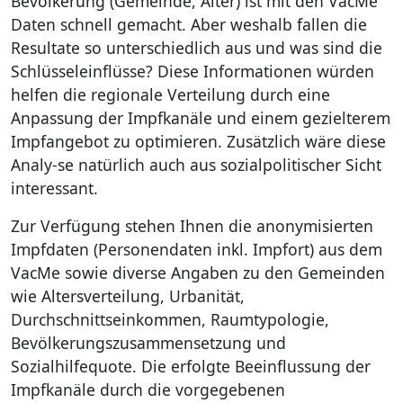
Bevölkerung (Gemeinde, Alter) ist mit den VacMe
Daten schnell gemacht. Aber weshalb fallen die
Resultate so unterschiedlich aus und was sind die
Schlüsseleinflüsse? Diese Informationen würden
helfen die regionale Verteilung durch eine
Anpassung der Impfkanäle und einem gezielterem
Impfangebot zu optimieren. Zusätzlich wäre diese
Analy-se natürlich auch aus sozialpolitischer Sicht
interessant.
Zur Verfügung stehen Ihnen die anonymisierten
Impfdaten (Personendaten inkl. Impfort) aus dem
VacMe sowie diverse Angaben zu den Gemeinden
wie Altersverteilung, Urbanität,
Durchschnittseinkommen, Raumtypologie,
Bevölkerungszusammensetzung und
Sozialhilfequote. Die erfolgte Beeinflussung der
Impfkanäle durch die vorgegebenen