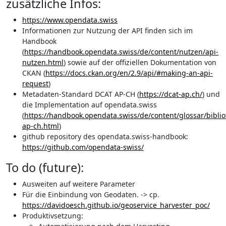
zusätzliche Infos:
https://www.opendata.swiss
Informationen zur Nutzung der API finden sich im
Handbook
(
https://handbook.opendata.swiss/de/content/nutzen/api-
nutzen.html
) sowie auf der offiziellen Dokumentation von
CKAN (
https://docs.ckan.org/en/2.9/api/#making-an-api-
request
)
Metadaten-Standard DCAT AP-CH (
https://dcat-ap.ch/
) und
die Implementation auf opendata.swiss
(
https://handbook.opendata.swiss/de/content/glossar/biblio
ap-ch.html
)
github repository des opendata.swiss-handbook:
https://github.com/opendata-swiss/
To do (future):
Ausweiten auf weitere Parameter
Für die Einbindung von Geodaten. -> cp.
https://davidoesch.github.io/geoservice_harvester_poc/
Produktivsetzung: