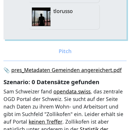
tlorusso
📎
pres_Metadaten Gemeinden angereichert.pdf
Szenario: 0 Datensätze gefunden
Sam Schweizer fand
opendata.swiss
, das zentrale
OGD Portal der Schweiz. Sie sucht auf der Seite
nach Daten zu ihrem Wohn- und Arbeitsort und
gibt im Suchfeld "Zollikofen" ein. Leider erhält sie
auf Portal
keinen Treffer
. Zollikofen ist aber
natürlich unter anderem in der
Statistik der