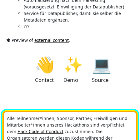
Automatisierung nach dem Harvesting
(vorausgesetzt: Einwilligung der Datapublisher)
Service für Datapublisher, damti sie selber die
Metadaten ergänzen.
???
Preview of
external content
.
👋
✨
💻
Contact
Demo
Source
Alle Teilnehmer*innen, Sponsor, Partner, Freiwilligen und
Mitarbeiter*innen unseres Hackathons sind verpflichtet,
dem
Hack Code of Conduct
zuzustimmen. Die
Organisatoren werden diesen Kodex während der