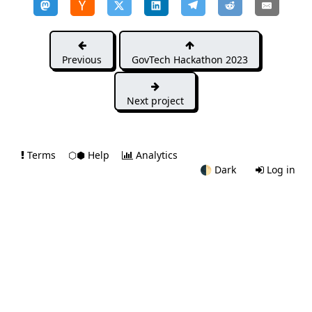
Previous
GovTech Hackathon 2023
Next project
Terms
⬡⬢ Help
Analytics
🌓
Dark
Log in