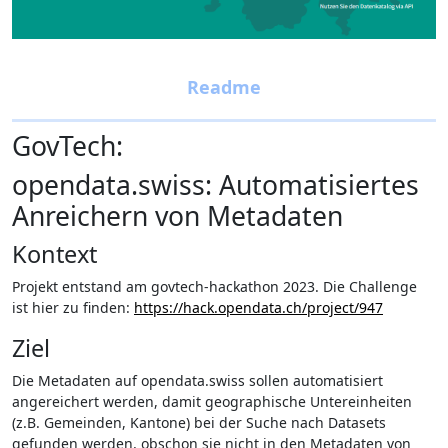
GovTech:
opendata.swiss: Automatisiertes
Anreichern von Metadaten
Kontext
Projekt entstand am govtech-hackathon 2023. Die Challenge
ist hier zu finden:
https://hack.opendata.ch/project/947
Ziel
Die Metadaten auf opendata.swiss sollen automatisiert
angereichert werden, damit geographische Untereinheiten
(z.B. Gemeinden, Kantone) bei der Suche nach Datasets
gefunden werden, obschon sie nicht in den Metadaten von