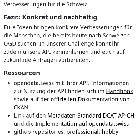
Verbesserungen für die Schweiz.
Fazit: Konkret und nachhaltig
Eure Ideen bringen konkrete Verbesserungen für
die Menschen, die bereits heute nach Schweizer
OGD suchen. In unserer Challenge könnt ihr
zudem unsere API kennenlernen und euch auf
zukünftige Anfragen vorbereiten.
Ressourcen
opendata.swiss mit ihrer API. Informationen
zur Nutzung der API finden sich im
Handbook
sowie auf der
offiziellen Dokumentation von
CKAN
Link auf den
Metadaten-Standard DCAT AP-CH
und die
Implementation auf opendata.swiss
github repositories:
professional
;
hobby