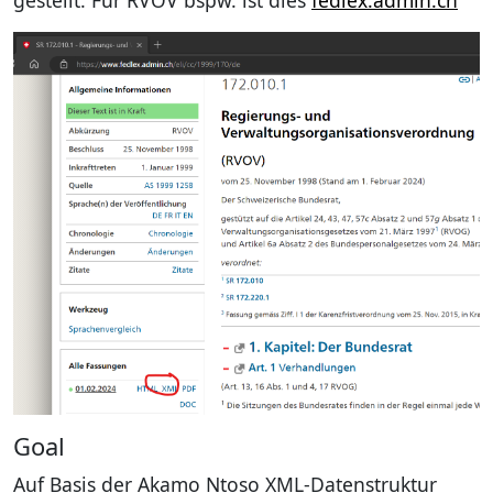
gestellt. Für RVOV bspw. ist dies
fedlex.admin.ch
Goal
Auf Basis der Akamo Ntoso XML-Datenstruktur